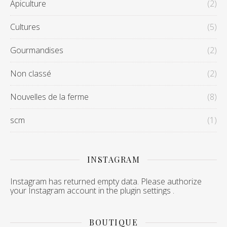
Apiculture
(2)
Cultures
(5)
Gourmandises
(2)
Non classé
(2)
Nouvelles de la ferme
(8)
scm
(1)
INSTAGRAM
Instagram has returned empty data. Please authorize
your Instagram account in the
plugin settings
.
BOUTIQUE