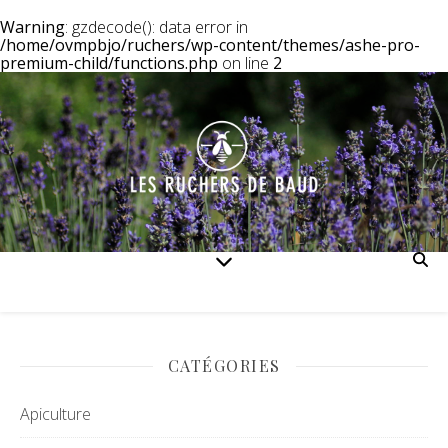
Warning
: gzdecode(): data error in
/home/ovmpbjo/ruchers/wp-content/themes/ashe-pro-
premium-child/functions.php
on line
2
CATÉGORIES
Apiculture