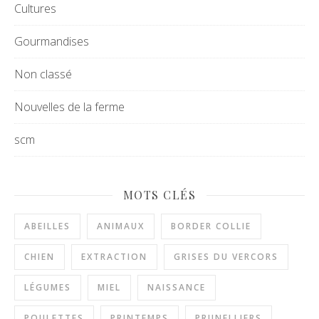
Cultures
Gourmandises
Non classé
Nouvelles de la ferme
scm
MOTS CLÉS
ABEILLES
ANIMAUX
BORDER COLLIE
CHIEN
EXTRACTION
GRISES DU VERCORS
LÉGUMES
MIEL
NAISSANCE
POULETTES
PRINTEMPS
PRUNELLIERS