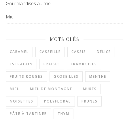
Gourmandises au miel
Miel
MOTS CLÉS
CARAMEL
CASSEILLE
CASSIS
DÉLICE
ESTRAGON
FRAISES
FRAMBOISES
FRUITS ROUGES
GROSEILLES
MENTHE
MIEL
MIEL DE MONTAGNE
MÛRES
NOISETTES
POLYFLORAL
PRUNES
PÂTE À TARTINER
THYM