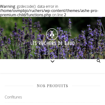
Warning
: gzdecode(): data error in
/home/ovmpbjo/ruchers/wp-content/themes/ashe-pro-
premium-child/functions.php
on line
2
NOS PRODUITS
Confitures