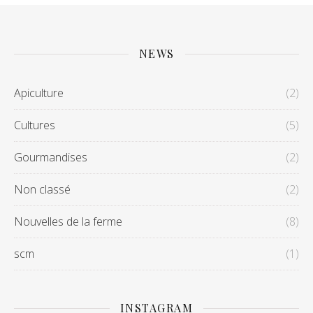
NEWS
Apiculture
(2)
Cultures
(5)
Gourmandises
(2)
Non classé
(2)
Nouvelles de la ferme
(8)
scm
(1)
INSTAGRAM