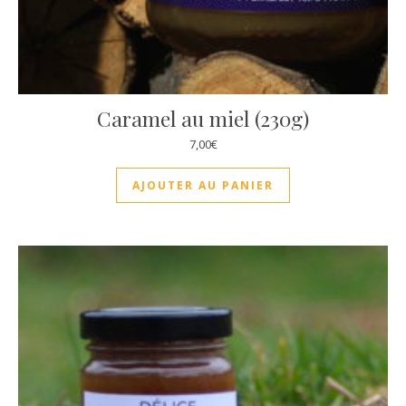
Caramel au miel (230g)
7,00
€
AJOUTER AU PANIER