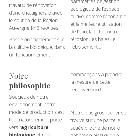
paramètres de gestion
travaux de rénovation
écologique de l’espace
d’une châtaigneraie avec
cultivé, comme l’économie
le soutien de la Région
et la meilleure utilisation
Auvergne Rhône-Alpes.
de l’eau, la lutte contre
l’érosion, les haies, le
Basée principalement sur
reboisement…
la culture biologique, dans
un fonctionnement
Notre
commençons à prendre
la mesure de cette
philosophie
reconversion !
Soucieux de notre
environnement, notre
mode de production s’est
Notre plus gros rucher se
tout naturellement porté
trouve sur une parcelle
vers l’
agriculture
située proche de notre
biologique
et plus
habitation ainsi que de