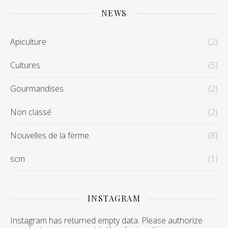
NEWS
Apiculture
(2)
Cultures
(5)
Gourmandises
(2)
Non classé
(2)
Nouvelles de la ferme
(8)
scm
(1)
INSTAGRAM
Instagram has returned empty data. Please authorize