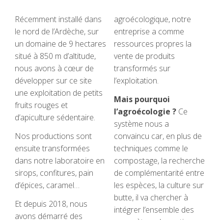
Récemment installé dans
agroécologique, notre
le nord de l’Ardèche, sur
entreprise a comme
un domaine de 9 hectares
ressources propres la
situé à 850 m d’altitude,
vente de produits
nous avons à cœur de
transformés sur
développer sur ce site
l’exploitation.
une exploitation de petits
Mais pourquoi
fruits rouges et
l’agroécologie ?
Ce
d’apiculture sédentaire.
système nous a
Nos productions sont
convaincu car, en plus de
ensuite transformées
techniques comme le
dans notre laboratoire en
compostage, la recherche
sirops, confitures, pain
de complémentarité entre
d’épices, caramel…
les espèces, la culture sur
butte, il va chercher à
Et depuis 2018, nous
intégrer l’ensemble des
avons démarré des