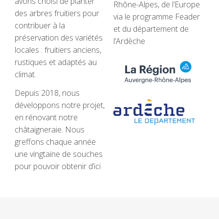
avons choisi de planter
Rhône-Alpes, de l’Europe
des arbres fruitiers pour
via le programme Feader
contribuer à la
et du département de
préservation des variétés
l’Ardèche
locales : fruitiers anciens,
rustiques et adaptés au
climat.
Depuis 2018, nous
développons notre projet,
en rénovant notre
châtaigneraie. Nous
greffons chaque année
une vingtaine de souches
pour pouvoir obtenir d’ici